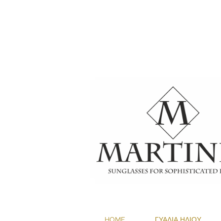
1+1 ΔΩΡΟ ΣΕ 
HOME
ΓΥΑΛΙΑ ΗΛΙΟΥ