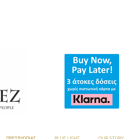
ΟΛΑ ΤΑ ΓΥΑΛΙΑ & ΔΩΡΕΑΝ ΑΠΟΣΤΟ
ΠΡΕΣΒΥΩΠΙΑΣ
BLUE LIGHT
OUR STORY