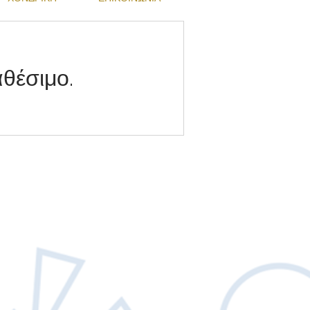
θέσιμο.