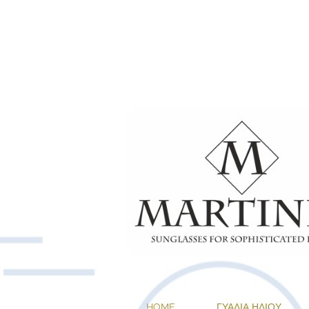
1+1 ΔΩΡΟ ΣΕ 
HOME
ΓΥΑΛΙΑ ΗΛΙΟΥ