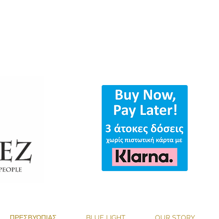
ΟΛΑ ΤΑ ΓΥΑΛΙΑ & ΔΩΡΕΑΝ ΑΠΟΣΤΟ
ΠΡΕΣΒΥΩΠΙΑΣ
BLUE LIGHT
OUR STORY