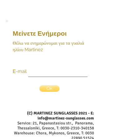
Μείνετε Ενήμεροι
Θέλω να ενημερώνομαι για τα γυαλιά
ηλίου Martinez
Ε-mail
Ok
(C) MARTINEZ SUNGLASSES 2021 - E:
info@martinez-sunglasses.com
Service: 21, Papanastasiou str., Panorama,
Thessaloniki, Greece, T:
0030-2310-340158
Warehouse: Chora, Mykonos, Greece, T:
0030
22890 51524