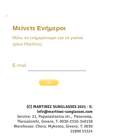
Μείνετε Ενήμεροι
Θέλω να ενημερώνομαι για τα γυαλιά
ηλίου Martinez
Ε-mail
Ok
(C) MARTINEZ SUNGLASSES 2021 - E:
info@martinez-sunglasses.com
Service: 21, Papanastasiou str., Panorama,
Thessaloniki, Greece, T:
0030-2310-340158
Warehouse: Chora, Mykonos, Greece, T:
0030
22890 51524