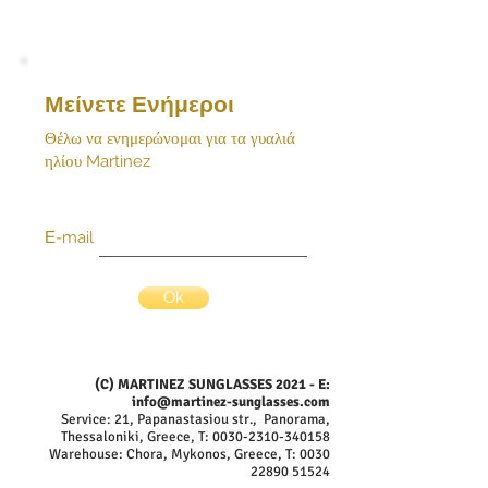
Μείνετε Ενήμεροι
Θέλω να ενημερώνομαι για τα γυαλιά
ηλίου Martinez
Ε-mail
Ok
(C) MARTINEZ SUNGLASSES 2021 - E:
info@martinez-sunglasses.com
Service: 21, Papanastasiou str., Panorama,
Thessaloniki, Greece, T:
0030-2310-340158
Warehouse: Chora, Mykonos, Greece, T:
0030
22890 51524