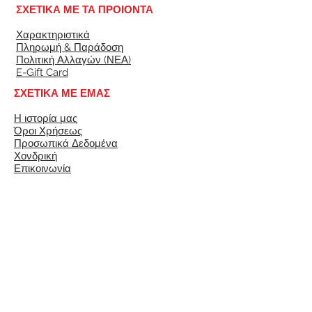
ΣΧΕΤΙΚΑ ΜΕ ΤΑ ΠΡΟΙΟΝΤΑ
Χαρακτηριστικά
Πληρωμή & Παράδοση
Πολιτική Αλλαγών (ΝΕΑ)
E-Gift Card
ΣΧΕΤΙΚΑ ΜΕ ΕΜΑΣ
Η ιστορία μας
Όροι Χρήσεως
Προσωπικά Δεδομένα
Χονδρική
Επικοινωνία