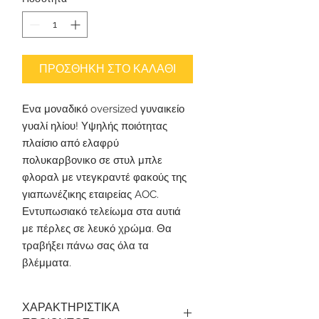
ΠΡΟΣΘΗΚΗ ΣΤΟ ΚΑΛΑΘΙ
Ενα μοναδικό oversized γυναικείο
γυαλί ηλίου! Υψηλής ποιότητας
πλαίσιο από ελαφρύ
πολυκαρβονικο σε στυλ μπλε
φλοραλ με ντεγκραντέ φακούς της
γιαπωνέζικης εταιρείας AOC.
Εντυπωσιακό τελείωμα στα αυτιά
με πέρλες σε λευκό χρώμα. Θα
τραβήξει πάνω σας όλα τα
βλέμματα.
ΧΑΡΑΚΤΗΡΙΣΤΙΚΑ