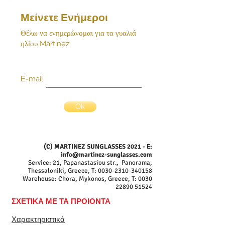
Μείνετε Ενήμεροι
Θέλω να ενημερώνομαι για τα γυαλιά
ηλίου Martinez
Ε-mail
Ok
(C) MARTINEZ SUNGLASSES 2021 - E:
info@martinez-sunglasses.com
Service: 21, Papanastasiou str., Panorama,
Thessaloniki, Greece, T:
0030-2310-340158
Warehouse: Chora, Mykonos, Greece, T:
0030
22890 51524
ΣΧΕΤΙΚΑ ΜΕ ΤΑ ΠΡΟΙΟΝΤΑ
Χαρακτηριστικά