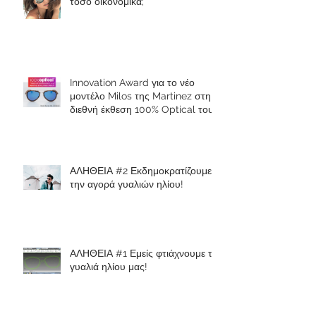
τόσο οικονομικά;
Innovation Award για το νέο
μοντέλο Milos της Martinez στη
διεθνή έκθεση 100% Optical του
Λονδίνου
ΑΛΗΘΕΙΑ #2 Εκδημοκρατίζουμε
την αγορά γυαλιών ηλίου!
ΑΛΗΘΕΙΑ #1 Εμείς φτιάχνουμε τα
γυαλιά ηλίου μας!