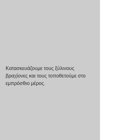
Κατασκευάζουμε τους ξύλινους 
βραχίονες και τους τοποθετούμε στο 
εμπρόσθιο μέρος.