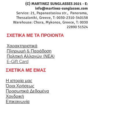
(C) MARTINEZ SUNGLASSES 2021 - E:
info@martinez-sunglasses.com
Service: 21, Papanastasiou str., Panorama,
Thessaloniki, Greece, T:
0030-2310-340158
Warehouse: Chora, Mykonos, Greece, T:
0030
22890 51524
ΣΧΕΤΙΚΑ ΜΕ ΤΑ ΠΡΟΙΟΝΤΑ
Χαρακτηριστικά
Πληρωμή & Παράδοση
Πολιτική Αλλαγών (ΝΕΑ)
E-Gift Card
ΣΧΕΤΙΚΑ ΜΕ ΕΜΑΣ
Η ιστορία μας
Όροι Χρήσεως
Προσωπικά Δεδομένα
Χονδρική
Επικοινωνία