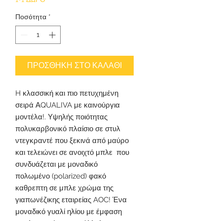
Ποσότητα
*
ΠΡΟΣΘΗΚΗ ΣΤΟ ΚΑΛΑΘΙ
H κλασσική και πιο πετυχημένη
σειρά ΑQUALIVA με καινούργια
μοντέλα!. Υψηλής ποιότητας
πολυκαρβονικό πλαίσιο σε στυλ
ντεγκραντέ που ξεκινά από μαύρο
και τελειώνει σε ανοιχτό μπλε που
συνδυάζεται με μοναδικό
πολωμένο (polarized) φακό
καθρεπτη σε μπλε χρώμα της
γιαπωνέζικης εταιρείας AOC! Ένα
μοναδικό γυαλί ηλίου με έμφαση