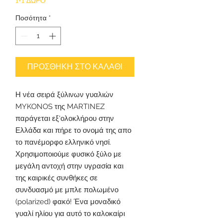
1+1 ΔΩΡΟ
Ποσότητα
*
ΠΡΟΣΘΗΚΗ ΣΤΟ ΚΑΛΑΘΙ
Η νέα σειρά ξύλινων γυαλιών
MYKONOS της MARTINEZ
παράγεται εξ'ολοκλήρου στην
Ελλάδα και πήρε το ονομά της απο
το πανέμορφο ελληνικό νησί.
Χρησιμοποιούμε φυσικό ξύλο με
μεγάλη αντοχή στην υγρασία και
της καιρικές συνθήκες σε
συνδυασμό με μπλε πολωμένο
(polarized) φακό! Ένα μοναδικό
γυαλί ηλίου για αυτό το καλοκαίρι