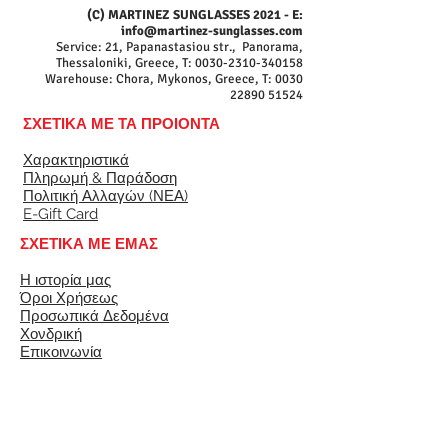
(C) MARTINEZ SUNGLASSES 2021 - E:
info@martinez-sunglasses.com
Service: 21, Papanastasiou str., Panorama,
Thessaloniki, Greece, T:
0030-2310-340158
Warehouse: Chora, Mykonos, Greece, T:
0030
22890 51524
ΣΧΕΤΙΚΑ ΜΕ ΤΑ ΠΡΟΙΟΝΤΑ
Χαρακτηριστικά
Πληρωμή & Παράδοση
Πολιτική Αλλαγών (ΝΕΑ)
E-Gift Card
ΣΧΕΤΙΚΑ ΜΕ ΕΜΑΣ
Η ιστορία μας
Όροι Χρήσεως
Προσωπικά Δεδομένα
Χονδρική
Επικοινωνία