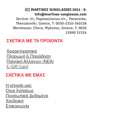
(C) MARTINEZ SUNGLASSES 2021 - E:
info@martinez-sunglasses.com
Service: 21, Papanastasiou str., Panorama,
Thessaloniki, Greece, T:
0030-2310-340158
Warehouse: Chora, Mykonos, Greece, T:
0030
22890 51524
ΣΧΕΤΙΚΑ ΜΕ ΤΑ ΠΡΟΙΟΝΤΑ
Χαρακτηριστικά
Πληρωμή & Παράδοση
Πολιτική Αλλαγών (ΝΕΑ)
E-Gift Card
ΣΧΕΤΙΚΑ ΜΕ ΕΜΑΣ
Η ιστορία μας
Όροι Χρήσεως
Προσωπικά Δεδομένα
Χονδρική
Επικοινωνία