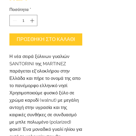
Ποσότητα
*
ΠΡΟΣΘΗΚΗ ΣΤΟ ΚΑΛΑΘΙ
Η νέα σειρά ξύλινων γυαλιών
SANTORINI της MARTINEZ
παράγεται εξ'ολοκλήρου στην
Ελλάδα και πήρε το ονομά της απο
το πανέμορφο ελληνικό νησί.
Χρησιμοποιούμε φυσικό ξύλο σε
χρώμα καρυδί (walnut) με μεγάλη
αντοχή στην υγρασία και της
καιρικές συνθήκες σε συνδυασμό
με μπλε πολωμένο (polarized)
φακό! Ένα μοναδικό γυαλί ηλίου για