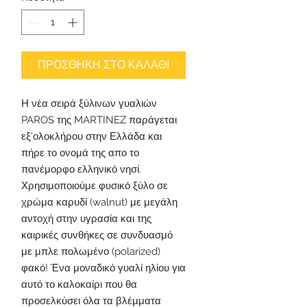
ΠΡΟΣΘΗΚΗ ΣΤΟ ΚΑΛΑΘΙ
Η νέα σειρά ξύλινων γυαλιών
PAROS της MARTINEZ παράγεται
εξ'ολοκλήρου στην Ελλάδα και
πήρε το ονομά της απο το
πανέμορφο ελληνικό νησί.
Χρησιμοποιούμε φυσικό ξύλο σε
χρώμα καρυδί (walnut) με μεγάλη
αντοχή στην υγρασία και της
καιρικές συνθήκες σε συνδυασμό
με μπλε πολωμένο (polarized)
φακό! Ένα μοναδικό γυαλί ηλίου για
αυτό το καλοκαίρι που θα
προσελκύσει όλα τα βλέμματα