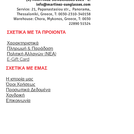
info@martinez-sunglasses.com
Service: 21, Papanastasiou str., Panorama,
Thessaloniki, Greece, T:
0030-2310-340158
Warehouse: Chora, Mykonos, Greece, T:
0030
22890 51524
ΣΧΕΤΙΚΑ ΜΕ ΤΑ ΠΡΟΙΟΝΤΑ
Χαρακτηριστικά
Πληρωμή & Παράδοση
Πολιτική Αλλαγών (ΝΕΑ)
E-Gift Card
ΣΧΕΤΙΚΑ ΜΕ ΕΜΑΣ
Η ιστορία μας
Όροι Χρήσεως
Προσωπικά Δεδομένα
Χονδρική
Επικοινωνία