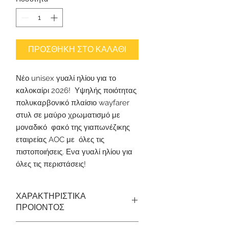
ΠΡΟΣΘΗΚΗ ΣΤΟ ΚΑΛΑΘΙ
Νέο unisex γυαλί ηλίου για το
καλοκαίρι 2026! Υψηλής ποιότητας
πολυκαρβονικό πλαίσιο wayfarer
στυλ σε μαύρο χρωματισμό με
μοναδικό φακό της γιαπωνέζικης
εταιρείας AOC με όλες τις
πιστοποιήσεις. Ενα γυαλί ηλίου για
όλες τις περιστάσεις!
ΧΑΡΑΚΤΗΡΙΣΤΙΚΑ
ΠΡΟΙΟΝΤΟΣ
ΥΛΙΚΟ ΚΑΤΑΣΚΕΥΗΣ:
Σκελετός απο