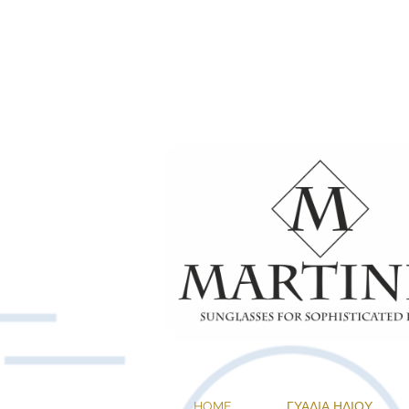
1+1 ΔΩΡΟ ΣΕ 
HOME
ΓΥΑΛΙΑ ΗΛΙΟΥ