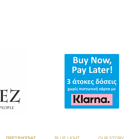
ΟΛΑ ΤΑ ΓΥΑΛΙΑ & ΔΩΡΕΑΝ ΑΠΟΣΤΟ
ΠΡΕΣΒΥΩΠΙΑΣ
BLUE LIGHT
OUR STORY