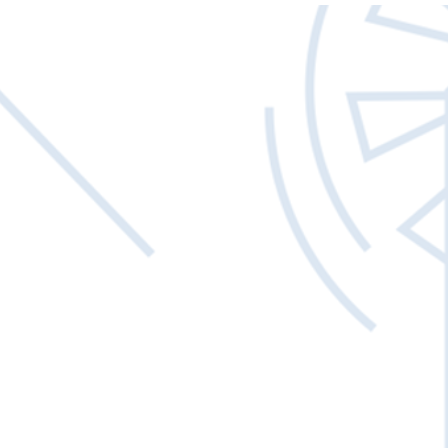
Γρήγορη προβολή