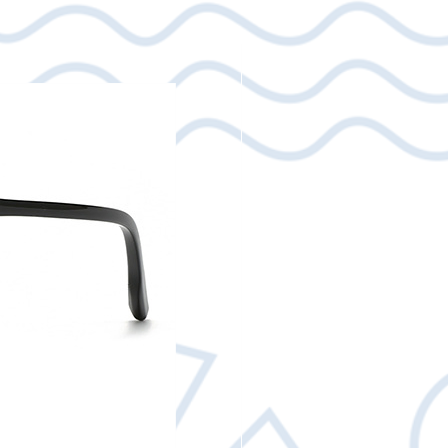
 δεσμευόμαστε να αναλάβουμε το
ου προϊόντος. Επικοινωνήστε
ail: