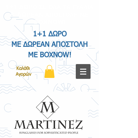
1+1 ΔΩΡΟ ΣΕ ΟΛΑ ΤΑ ΓΥΑΛΙΑ
& ΔΩΡΕΑΝ ΑΠΟΣΤΟΛΗ ΜΕ
BOXNOW!
1+1 ΔΩΡΟ
ΜΕ ΔΩΡΕΑΝ ΑΠΟΣΤΟΛΗ
ΜΕ BOXNOW!
Καλάθι
Αγορών