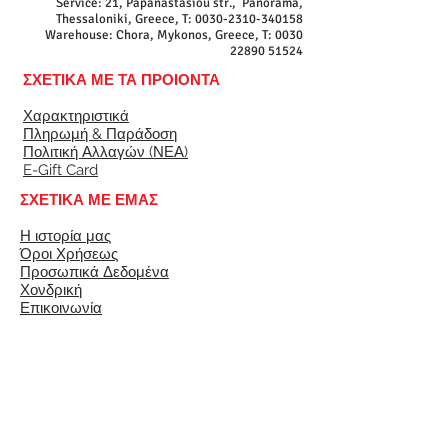
Service: 21, Papanastasiou str., Panorama,
Thessaloniki, Greece, T:
0030-2310-340158
Warehouse: Chora, Mykonos, Greece, T:
0030
22890 51524
ΣΧΕΤΙΚΑ ΜΕ ΤΑ ΠΡΟΙΟΝΤΑ
Χαρακτηριστικά
Πληρωμή & Παράδοση
Πολιτική Αλλαγών (ΝΕΑ)
E-Gift Card
ΣΧΕΤΙΚΑ ΜΕ ΕΜΑΣ
Η ιστορία μας
Όροι Χρήσεως
Προσωπικά Δεδομένα
Χονδρική
Επικοινωνία