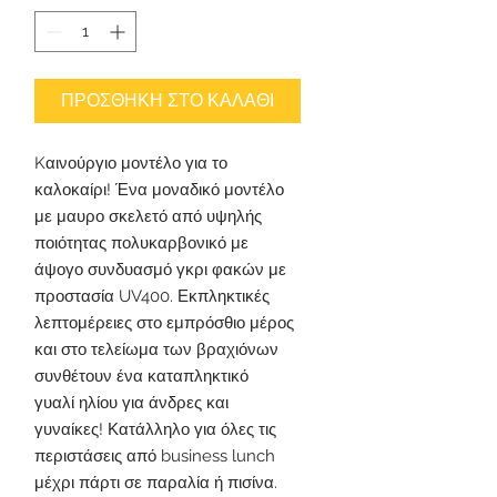
ΠΡΟΣΘΗΚΗ ΣΤΟ ΚΑΛΑΘΙ
Kαινούργιο μοντέλο για το
καλοκαίρι! Ένα μοναδικό μοντέλο
με μαυρο σκελετό από υψηλής
ποιότητας πολυκαρβονικό με
άψογο συνδυασμό γκρι φακών με
προστασία UV400. Εκπληκτικές
λεπτομέρειες στο εμπρόσθιο μέρος
και στο τελείωμα των βραχιόνων
συνθέτουν ένα καταπληκτικό
γυαλί ηλίου για άνδρες και
γυναίκες! Κατάλληλο για όλες τις
περιστάσεις από business lunch
μέχρι πάρτι σε παραλία ή πισίνα.