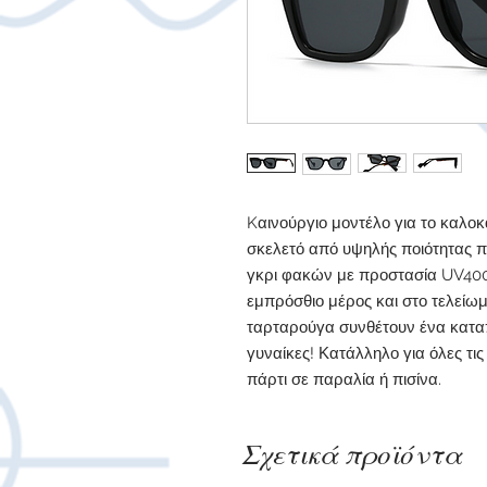
Kαινούργιο μοντέλο για το καλοκ
σκελετό από υψηλής ποιότητας 
γκρι φακών με προστασία UV400.
εμπρόσθιο μέρος και στο τελείωμ
ταρταρούγα συνθέτουν ένα καταπ
γυναίκες! Κατάλληλο για όλες τι
πάρτι σε παραλία ή πισίνα.
Σχετικά προϊόντα