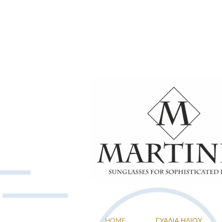
1+1 ΔΩΡΟ ΣΕ 
HOME
ΓΥΑΛΙΑ ΗΛΙΟΥ