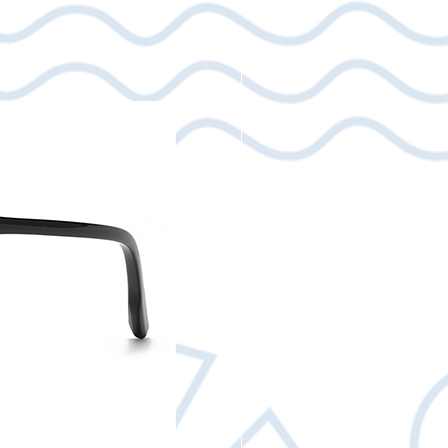
 δεσμευόμαστε να αναλάβουμε το
ου προϊόντος. Επικοινωνήστε
ail: