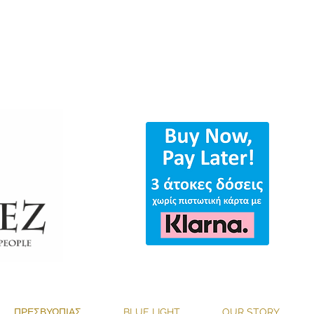
ΟΛΑ ΤΑ ΓΥΑΛΙΑ & ΔΩΡΕΑΝ ΑΠΟΣΤΟ
ΠΡΕΣΒΥΩΠΙΑΣ
BLUE LIGHT
OUR STORY