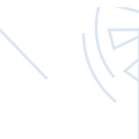
Γρήγορη προβολή