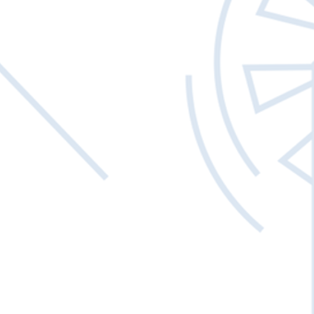
Γρήγορη προβολή