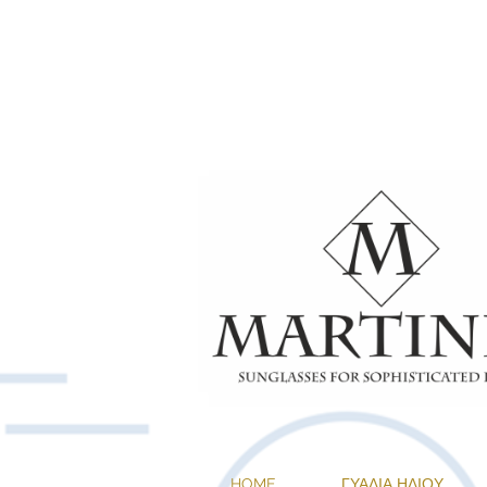
1+1 ΔΩΡΟ ΣΕ 
HOME
ΓΥΑΛΙΑ ΗΛΙΟΥ