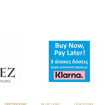
ΟΛΑ ΤΑ ΓΥΑΛΙΑ & ΔΩΡΕΑΝ ΑΠΟΣΤΟ
ΠΡΕΣΒΥΩΠΙΑΣ
BLUE LIGHT
OUR STORY