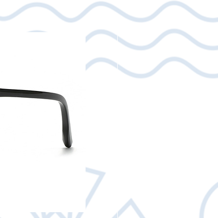
 δεσμευόμαστε να αναλάβουμε το
ου προϊόντος. Επικοινωνήστε
ail: