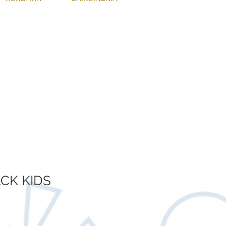
!
Ν ΠΡΟΣΦΟΡΑ
CK KIDS
Τιμή
Έκπτωσης